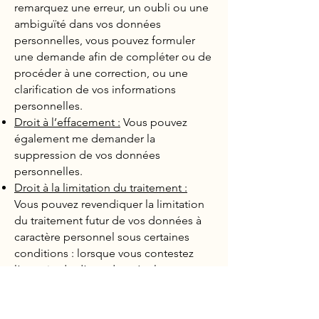
remarquez une erreur, un oubli ou une
ambiguïté dans vos données
personnelles, vous pouvez formuler
une demande afin de compléter ou de
procéder à une correction, ou une
clarification de vos informations
personnelles.
Droit à l’effacement :
Vous pouvez
également me demander la
suppression de vos données
personnelles.
Droit à la limitation du traitement :
Vous pouvez revendiquer la limitation
du traitement futur de vos données à
caractère personnel sous certaines
conditions : lorsque vous contestez
l’exactitude d’une donnée, lorsque
vous en avez besoin pour la
constatation, l’exercice ou la défense
de vos droits en justice. Vous pouvez